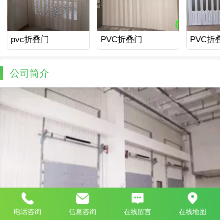
pvc折叠门
PVC折叠门
PVC折
公司简介
电话咨询
信息咨询
在线留言
在线地图