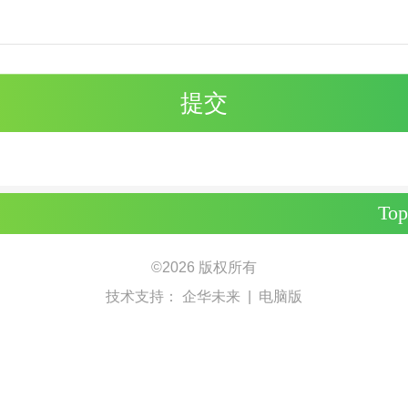
Top
©
2026 版权所有
技术支持：
企华未来
|
电脑版