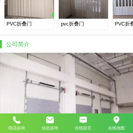
PVC折叠门
pvc折叠门
PVC折
公司简介
电话咨询
信息咨询
在线留言
在线地图